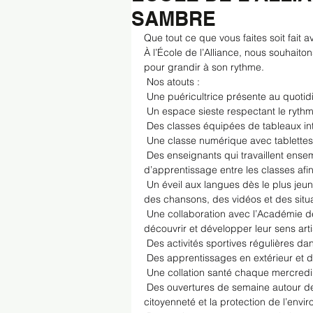
SAMBRE
Que tout ce que vous faites soit fait 
À l’École de l’Alliance, nous souhai
pour grandir à son rythme.
 Nos atouts :
 Une puéricultrice présente au quotid
 Un espace sieste respectant le rythm
 Des classes équipées de tableaux int
 Une classe numérique avec tablettes
 Des enseignants qui travaillent ens
d’apprentissage entre les classes af
 Un éveil aux langues dès le plus jeu
des chansons, des vidéos et des situ
 Une collaboration avec l’Académie 
découvrir et développer leur sens arti
 Des activités sportives régulières d
 Des apprentissages en extérieur et 
 Une collation santé chaque mercredi
 Des ouvertures de semaine autour de th
citoyenneté et la protection de l’env