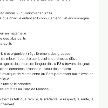
avec amour. » (1 Corinthiens 16:14)
tons que chaque enfant soit connu, entendu et accompagné 
ien en maternelle
e des plus petits
eractifs
emble et organisent régulièrement des groupes 
in de mieux répondre aux besoins de chaque élève.
ne âge et des cours de langue dès la P3 à travers des jeux, 
ations concrètes proches du vécu des enfants
de musique de Marchienne-au-Pont permettant aux élèves de 
stique
ans une salle adaptée
des activités au Parc de Monceau
èmes tels que l’amitié, la solidarité, le respect, la santé, la 
ironnement