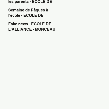
les parents - ECOLE DE
L'ALLIANCE - MONCEAU
Semaine de Pâques à
SUR SAMBRE
l'école - ECOLE DE
L'ALLIANCE - MONCEAU
Fake news - ECOLE DE
SUR SAMBRE
L'ALLIANCE - MONCEAU
SUR SAMBRE