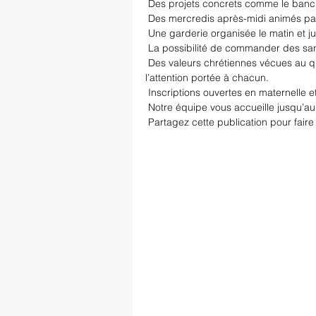
 Des projets concrets comme le banc d
 Des mercredis après-midi animés par
 Une garderie organisée le matin et 
 La possibilité de commander des sa
 Des valeurs chrétiennes vécues au quo
l’attention portée à chacun.
 Inscriptions ouvertes en maternelle e
 Notre équipe vous accueille jusqu’au 1
 Partagez cette publication pour faire