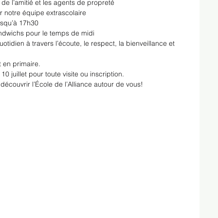
e l’amitié et les agents de propreté
 notre équipe extrascolaire
jusqu’à 17h30
ndwichs pour le temps de midi
tidien à travers l’écoute, le respect, la bienveillance et 
t en primaire.
0 juillet pour toute visite ou inscription.
 découvrir l’École de l’Alliance autour de vous!