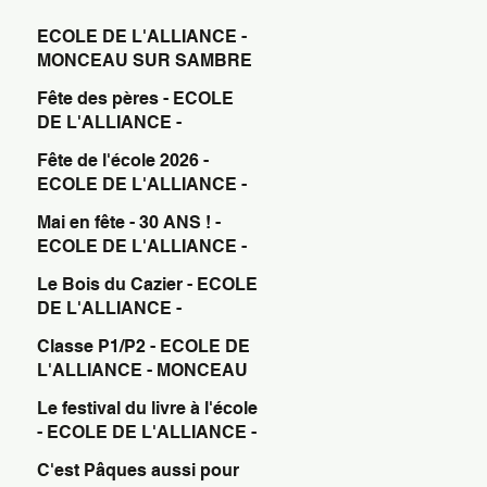
ECOLE DE L'ALLIANCE -
MONCEAU SUR SAMBRE
Fête des pères - ECOLE
DE L'ALLIANCE -
MONCEAU SUR SAMBRE
Fête de l'école 2026 -
ECOLE DE L'ALLIANCE -
MONCEAU SUR SAMBRE
Mai en fête - 30 ANS ! -
ECOLE DE L'ALLIANCE -
MONCEAU SUR SAMBRE
Le Bois du Cazier - ECOLE
DE L'ALLIANCE -
MONCEAU SUR SAMBRE
Classe P1/P2 - ECOLE DE
L'ALLIANCE - MONCEAU
SUR SAMBRE
Le festival du livre à l'école
- ECOLE DE L'ALLIANCE -
MONCEAU SUR SAMBRE
C'est Pâques aussi pour