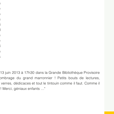
 
 
 
 
 
 
 
 
 
 
 
 13 juin 2013 à 17h30 dans la Grande Bibliothèque Provisoire 
 l’ombrage du grand marronnier ! Petits bouts de lectures, 
erres, dédicaces et tout le tintouin comme il faut. Comme il 
 ! Merci, géniaux enfants …"