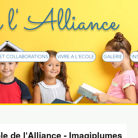
 l' Alliance
 ET COLLABORATIONS
VIVRE A L'ECOLE
GALERIE
IN
le de l'Alliance - Imagiplumes