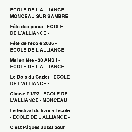
ECOLE DE L'ALLIANCE -
MONCEAU SUR SAMBRE
Fête des pères - ECOLE
DE L'ALLIANCE -
MONCEAU SUR SAMBRE
Fête de l'école 2026 -
ECOLE DE L'ALLIANCE -
MONCEAU SUR SAMBRE
Mai en fête - 30 ANS ! -
ECOLE DE L'ALLIANCE -
MONCEAU SUR SAMBRE
Le Bois du Cazier - ECOLE
DE L'ALLIANCE -
MONCEAU SUR SAMBRE
Classe P1/P2 - ECOLE DE
L'ALLIANCE - MONCEAU
SUR SAMBRE
Le festival du livre à l'école
- ECOLE DE L'ALLIANCE -
MONCEAU SUR SAMBRE
C'est Pâques aussi pour