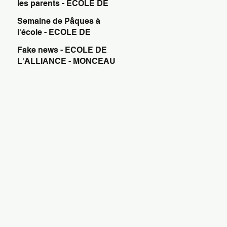
les parents - ECOLE DE
L'ALLIANCE - MONCEAU
Semaine de Pâques à
SUR SAMBRE
l'école - ECOLE DE
L'ALLIANCE - MONCEAU
Fake news - ECOLE DE
SUR SAMBRE
L'ALLIANCE - MONCEAU
SUR SAMBRE