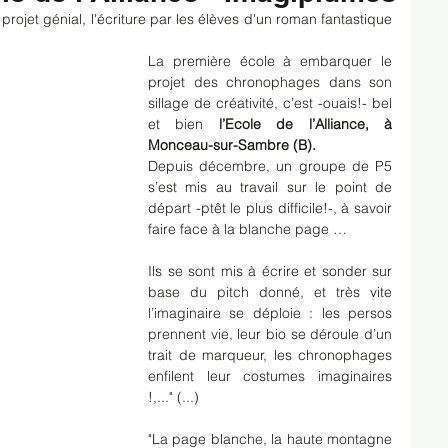
projet génial, l'écriture par les élèves d'un roman fantastique 
La première école à embarquer le 
projet des chronophages dans son 
sillage de créativité, c’est -ouais!- bel 
et bien
 l’Ecole de l’Alliance, à 
Monceau-sur-Sambre (B). 
Depuis décembre, un groupe de P5 
s’est mis au travail sur le point de 
départ -ptêt le plus difficile!-, à savoir 
faire face à la blanche page … 
Ils se sont mis à écrire et sonder sur 
base du pitch donné, et très vite 
l’imaginaire se déploie : les persos 
prennent vie, leur bio se déroule d’un 
trait de marqueur, les chronophages 
enfilent leur costumes imaginaires 
!,..." (...)
"La page blanche, la haute montagne 