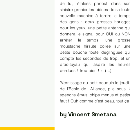
de lui, étalées partout dans son
sinistre grenier les pièces de sa toute
nouvelle machine à tordre le temps
des gens : deux grosses horloges
pour les yeux, une petite antenne qui
donnera le signal pour OUI ou NON
arrêter le temps, une grosse
moustache hirsute collée sur une
petite bouche toute déglinguée qui
compte les secondes de trop, et un
bras-tuyau qui aspire les heures
perdues ! Trop bien ! »  (...)
"Vernissage du petit bouquin le jeudi
de l‘Ecole de l’Alliance, pile sous
speechs émus, chips menus et petits v
faut ! Ouh comme c’est beau, tout ça
by Vincent Smetana