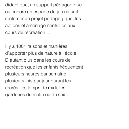
didactique, un support pédagogique 
ou encore un espace de jeu naturel, 
renforcer un projet pédagogique, les 
actions et aménagements liés aux 
cours de récréation ...
Il y a 1001 raisons et manières 
d'apporter plus de nature à l'école. 
D'autant plus dans les cours de 
récréation que les enfants fréquentent 
plusieurs heures par semaine, 
plusieurs fois par jour durant les 
récrés, les temps de midi, les 
garderies du matin ou du soir ...
Notre école est l'une des écoles qui 
ont été sélectionnées pour participer à 
ce projet et nous en sommes fiers.  Tout 