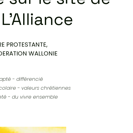
 L'Alliance
E PROTESTANTE,
DERATION WALLONIE
pté - différencié
colaire - valeurs chrétiennes
eté - du vivre ensemble