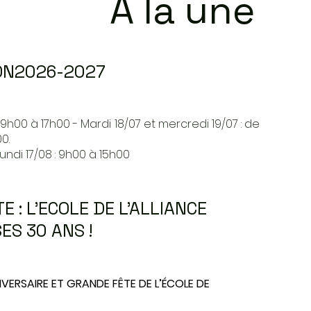
A la une
ION2026-2027
: 9h00 à 17h00 - Mardi 18/07 et mercredi 19/07 : de
0.
lundi 17/08 : 9h00 à 15h00
E : L'ECOLE DE L'ALLIANCE
ES 30 ANS !
VERSAIRE ET GRANDE FÊTE DE L’ÉCOLE DE