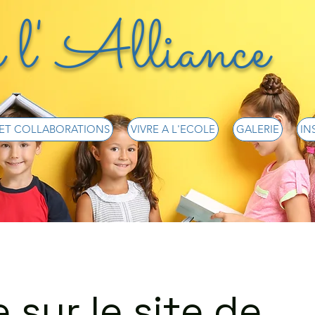
 l' Alliance
 ET COLLABORATIONS
VIVRE A L'ECOLE
GALERIE
IN
 sur le site de