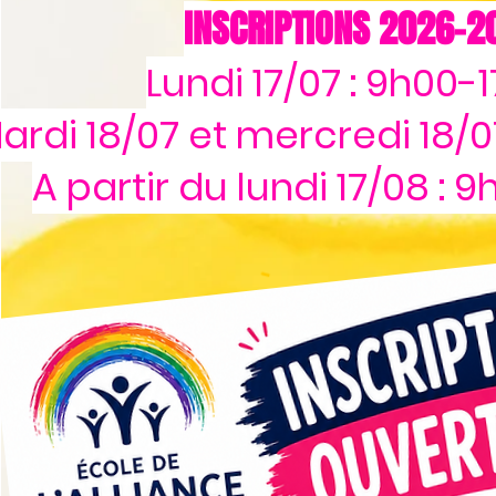
INSCRIPTIONS 2026-2
Lundi 17/07 : 9h00-
ardi 18/07 et mercredi 18/0
A partir du lundi 17/08 : 
_