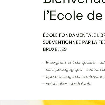
l'Ecole de
ÉCOLE FONDAMENTALE LIBR
SUBVENTIONNEE PAR LA FE
BRUXELLES
- Enseignement de qualité - ada
- suivi pédagogique - soutien s
- apprentissage de la citoyenn
- valorisation des talents