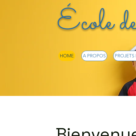
École de
HOME
A PROPOS
PROJETS
Bienvenue